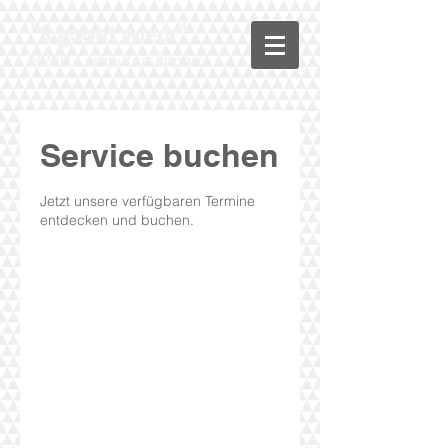
"S gooht wiedr"
HPBO Computersupport
Service buchen
Jetzt unsere verfügbaren Termine
entdecken und buchen.