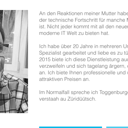
An den Reaktionen meiner Mutter hab
der technische Fortschritt für manche
ist. Nicht jeder kommt mit all den neuen
moderne IT Welt zu bieten hat.
Ich habe über 20 Jahre in mehreren U
Spezialist gearbeitet und liebe es zu tü
2015 biete ich diese Dienstleistung auc
verzweifeln und sich tagelang ärgern, 
an. Ich biete Ihnen professionelle und 
attraktiven Preisen an.
Im Normalfall spreche ich Toggenburge
verstaah au Züridüütsch.