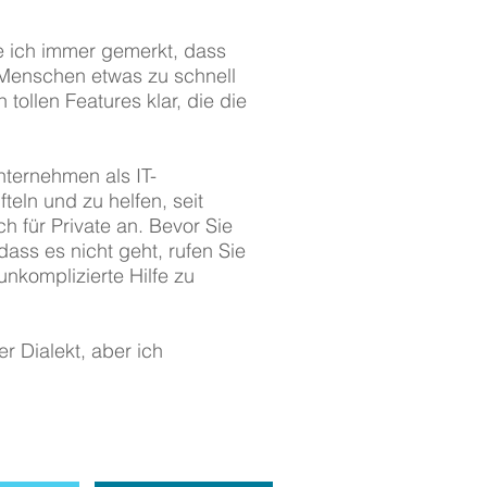
e ich immer gemerkt, dass
 Menschen etwas zu schnell
 tollen Features klar, die die
nternehmen als IT-
fteln und zu helfen, seit
h für Private an. Bevor Sie
dass es nicht geht, rufen Sie
unkomplizierte Hilfe zu
r Dialekt, aber ich