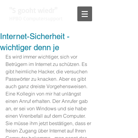
"S gooht wiedr"
HPBO Computersupport
Internet-Sicherheit -
wichtiger denn je
Es wird immer wichtiger, sich vor 
Betrügern im Internet zu schützen. Es 
gibt heimliche Hacker, die versuchen 
Passwörter zu knacken. Aber es gibt 
auch ganz dreiste Vorgehensweisen. 
Eine Kollegin von mir hat unlängst 
einen Anruf erhalten. Der Anrufer gab 
an, er sei von Windows und sie habe 
einen Virenbefall auf dem Computer. 
Sie müsse ihm jetzt bestätigen, dass er 
freien Zugang über Internet auf Ihren 