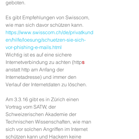
geboten.
Es gibt Empfehlungen von Swisscom, 
wie man sich davor schützen kann.
https://www.swisscom.ch/de/privatkund
en/hilfe/loesung/schuetzen-sie-sich-
vor-phishing-e-mails.html
Wichtig ist es auf eine sichere 
Internetverbindung zu achten (http
s
anstatt http am Anfang der 
Internetadresse) und immer den 
Verlauf der Internetdaten zu löschen.
Am 3.3.16 gibt es in Zürich einen 
Vortrag vom SATW, der 
Schweizerischen Akademie der 
Technischen Wissenschaften, wie man 
sich vor solchen Angriffen im Internet 
schützen kann und Hackern keine 